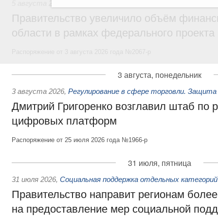
5 августа 2026
,
Национальный проект «Экологическое бла
Правительство увеличило объём финанс
области в рамках федерального проекта
Распоряжение от 3 августа 2026 года №2067-р
3 августа, понедельник
3 августа 2026
,
Регулирование в сфере торговли. Защита
Дмитрий Григоренко возглавил штаб по 
цифровых платформ
Распоряжение от 25 июля 2026 года №1966-р
31 июля, пятница
31 июля 2026
,
Социальная поддержка отдельных категорий
Правительство направит регионам более
на предоставление мер социальной подд