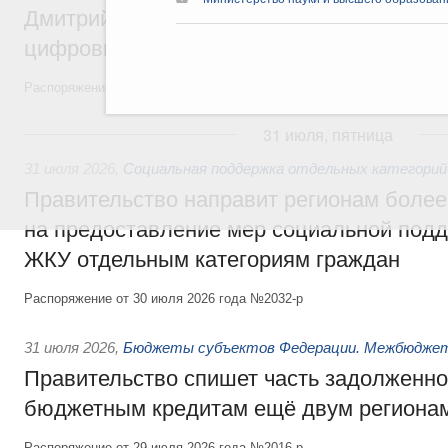
Дмитрий Григоренко возглавил штаб по 
цифровых платформ
Распоряжение от 25 июля 2026 года №1966-р
31 июля, пятница
31 июля 2026
,
Социальная поддержка отдельных категорий
Правительство направит регионам более
на предоставление мер социальной подд
ЖКУ отдельным категориям граждан
Распоряжение от 30 июля 2026 года №2032-р
31 июля 2026
,
Бюджеты субъектов Федерации. Межбюдже
Правительство спишет часть задолженно
бюджетным кредитам ещё двум региона
Распоряжение от 29 июля 2026 года №2016-р