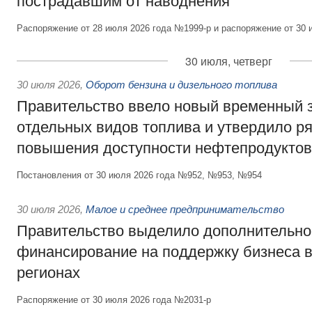
пострадавшим от наводнения
Распоряжение от 28 июля 2026 года №1999-р и распоряжение от 30 
30 июля, четверг
30 июля 2026
,
Оборот бензина и дизельного топлива
Правительство ввело новый временный з
отдельных видов топлива и утвердило ря
повышения доступности нефтепродуктов
Постановления от 30 июля 2026 года №952, №953, №954
30 июля 2026
,
Малое и среднее предпринимательство
Правительство выделило дополнительно
финансирование на поддержку бизнеса 
регионах
Распоряжение от 30 июля 2026 года №2031-р