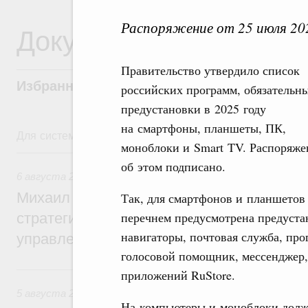
Распоряжение от 25 июля 20
Документы
Правительство утвердило список
Избранные документы со справками к ни
российских программ, обязательн
предустановки в 2025 году
на смартфоны, планшеты, ПК,
Для системного поиска перейдите в раздел "Поиск по 
моноблоки и Smart TV. Распоряже
6 августа, четверг
об этом подписано.
6 августа 2026
,
Технологическое развитие. Инновации
Михаил Мишустин дал поручения по ито
Так, для смартфонов и планшетов
перечнем предусмотрена предустан
стратегической сессии о совершенствов
навигаторы, почтовая служба, про
управления научно-технологическим раз
голосовой помощник, мессенджер,
5 августа, среда
приложений RuStore.
5 августа 2026
,
Вопросы производительности труда и по
На компьютеры и моноблоки долже