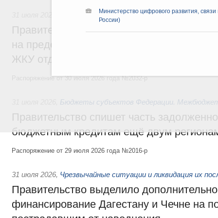
Министерство цифрового развития, связ
31 июля 2026
,
Социальная поддержка отдельных категорий
России)
Правительство направит регионам более
на предоставление мер социальной подд
ЖКУ отдельным категориям граждан
Распоряжение от 30 июля 2026 года №2032-р
31 июля 2026
,
Бюджеты субъектов Федерации. Межбюдже
Правительство спишет часть задолженно
бюджетным кредитам ещё двум региона
Распоряжение от 29 июля 2026 года №2016-р
31 июля 2026
,
Чрезвычайные ситуации и ликвидация их по
Правительство выделило дополнительно
финансирование Дагестану и Чечне на 