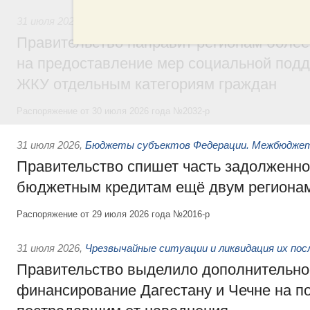
31 июля 2026
,
Социальная поддержка отдельных категорий
Правительство направит регионам более
на предоставление мер социальной подд
ЖКУ отдельным категориям граждан
Распоряжение от 30 июля 2026 года №2032-р
31 июля 2026
,
Бюджеты субъектов Федерации. Межбюдже
Правительство спишет часть задолженно
бюджетным кредитам ещё двум региона
Распоряжение от 29 июля 2026 года №2016-р
31 июля 2026
,
Чрезвычайные ситуации и ликвидация их по
Правительство выделило дополнительно
финансирование Дагестану и Чечне на 