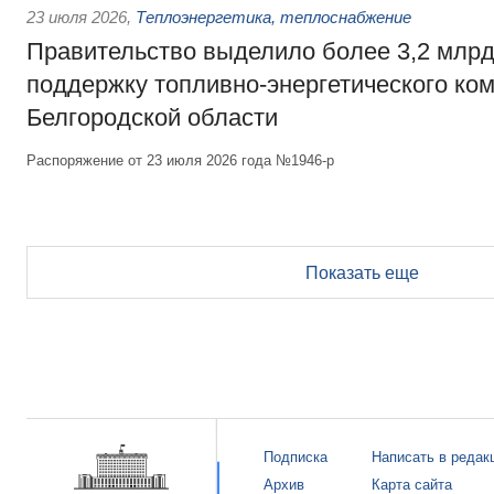
23 июля 2026
,
Теплоэнергетика, теплоснабжение
Правительство выделило более 3,2 млрд
поддержку топливно-энергетического ко
Белгородской области
Распоряжение от 23 июля 2026 года №1946-р
Показать еще
Подписка
Написать в редак
Архив
Карта сайта