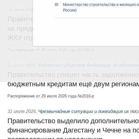
Министерство строительства и жилищно-к
31 июля 2026
,
Социальная поддержка отдельных категорий
России)
Правительство направит регионам более
на предоставление мер социальной подд
ЖКУ отдельным категориям граждан
Распоряжение от 30 июля 2026 года №2032-р
31 июля 2026
,
Бюджеты субъектов Федерации. Межбюдже
Правительство спишет часть задолженно
бюджетным кредитам ещё двум региона
Распоряжение от 29 июля 2026 года №2016-р
31 июля 2026
,
Чрезвычайные ситуации и ликвидация их по
Правительство выделило дополнительно
финансирование Дагестану и Чечне на 