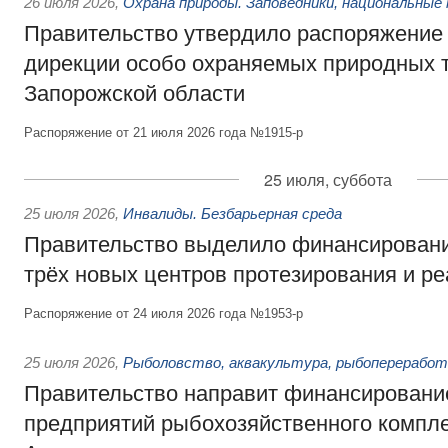
26 июля 2026
,
Охрана природы. Заповедники, национальные 
Правительство утвердило распоряжение 
дирекции особо охраняемых природных 
Запорожской области
Распоряжение от 21 июля 2026 года №1915-р
25 июля, суббота
25 июля 2026
,
Инвалиды. Безбарьерная среда
Правительство выделило финансировани
трёх новых центров протезирования и р
Распоряжение от 24 июля 2026 года №1953-р
25 июля 2026
,
Рыболовство, аквакультура, рыбопереработ
Правительство направит финансировани
предприятий рыбохозяйственного компле