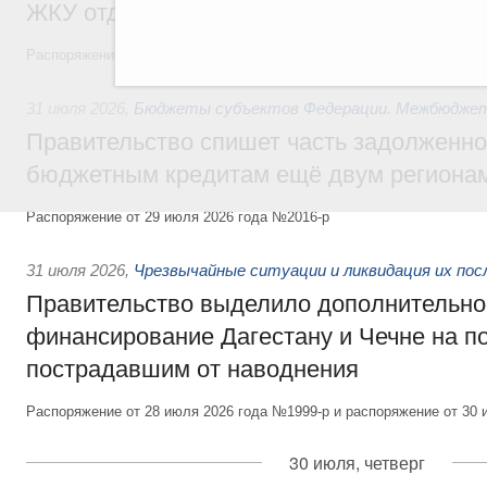
ЖКУ отдельным категориям граждан
Распоряжение от 30 июля 2026 года №2032-р
31 июля 2026
,
Бюджеты субъектов Федерации. Межбюдже
Правительство спишет часть задолженно
бюджетным кредитам ещё двум региона
Распоряжение от 29 июля 2026 года №2016-р
31 июля 2026
,
Чрезвычайные ситуации и ликвидация их по
Правительство выделило дополнительно
финансирование Дагестану и Чечне на 
пострадавшим от наводнения
Распоряжение от 28 июля 2026 года №1999-р и распоряжение от 30 
30 июля, четверг