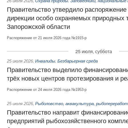
26 июля 2026
,
Охрана природы. Заповедники, национальные 
Правительство утвердило распоряжение 
дирекции особо охраняемых природных 
Запорожской области
Распоряжение от 21 июля 2026 года №1915-р
25 июля, суббота
25 июля 2026
,
Инвалиды. Безбарьерная среда
Правительство выделило финансировани
трёх новых центров протезирования и р
Распоряжение от 24 июля 2026 года №1953-р
25 июля 2026
,
Рыболовство, аквакультура, рыбопереработ
Правительство направит финансировани
предприятий рыбохозяйственного компле