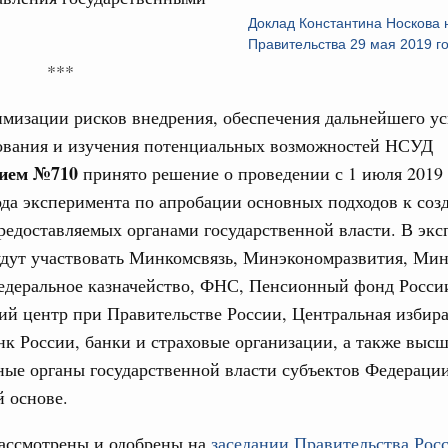
Доклад Константина Носкова 
Подпи
 июля, пятница
Правительства 29 мая 2019 г
***
 категорий граждан
Ежеднев
 более 7,4 млрд рублей на предоставление
Email
имизации рисков внедрения, обеспечения дальнейшего у
лате ЖКУ отдельным категориям граждан
вания и изучения потенциальных возможностей НСУД
32-р
нием №710
принято решение о проведении с 1 июля 2019 
ода эксперимента по апробации основных подходов к с
 Межбюджетные отношения
олженности по бюджетным кредитам ещё двум
редоставляемых органами государственной власти. В экс
Email
будут участвовать Минкомсвязь, Минэкономразвития, Ми
16-р
едеральное казначейство, ФНС, Пенсионный фонд Росси
й центр при Правительстве России, Центральная избира
ация их последствий
нк России, банки и страховые организации, а также выс
тельное финансирование Дагестану и Чечне
ые органы государственной власти субъектов Федераци
однения
 основе.
9-р и распоряжение от 30 июля 2026 года №2033-р
ассмотрены и одобрены на
заседании Правительства Рос