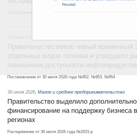
пострадавшим от наводнения
России)
Распоряжение от 28 июля 2026 года №1999-р и распоряжение от 30 
30 июля, четверг
30 июля 2026
,
Оборот бензина и дизельного топлива
Правительство ввело новый временный з
отдельных видов топлива и утвердило ря
повышения доступности нефтепродуктов
Постановления от 30 июля 2026 года №952, №953, №954
30 июля 2026
,
Малое и среднее предпринимательство
Правительство выделило дополнительно
финансирование на поддержку бизнеса 
регионах
Распоряжение от 30 июля 2026 года №2031-р