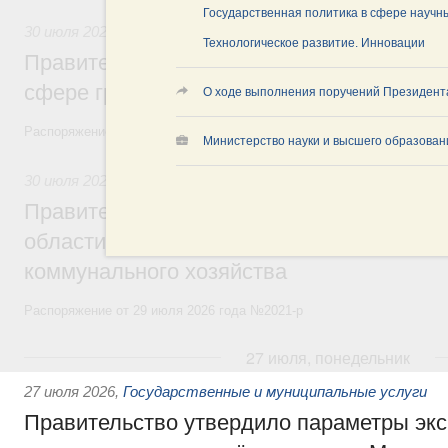
Государственная политика в сфере научн
30 июля 2026
,
Авиастроение
Технологическое развитие. Инновации
Правительство профинансирует приорит
сфере гражданской авиации
О ходе выполнения поручений Президент
Распоряжение от 27 июля 2026 года №1979-р, распоряжение от 30 и
Министерство науки и высшего образован
30 июля 2026
,
Жилищно-коммунальное хозяйство
Правительство выделило финансировани
области на поддержку предприятий жил
коммунального хозяйства
Распоряжение от 29 июля 2026 года №2021-р
27 июля, понедельник
27 июля 2026
,
Государственные и муниципальные услуги
Правительство утвердило параметры эк