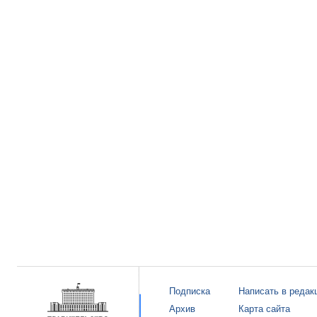
Подписка
Написать в редак
Архив
Карта сайта