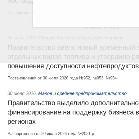
пострадавшим от наводнения
Распоряжение от 28 июля 2026 года №1999-р и распоряжение от 30 
30 июля, четверг
30 июля 2026
,
Оборот бензина и дизельного топлива
Правительство ввело новый временный з
отдельных видов топлива и утвердило ря
повышения доступности нефтепродуктов
Постановления от 30 июля 2026 года №952, №953, №954
30 июля 2026
,
Малое и среднее предпринимательство
Правительство выделило дополнительно
финансирование на поддержку бизнеса 
регионах
Распоряжение от 30 июля 2026 года №2031-р