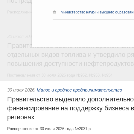
пострадавшим от наводнения
Распоряжение от 28 июля 2026 года №1999-р и распоряжение от 30 
Министерство науки и высшего образован
30 июля, четверг
30 июля 2026
,
Оборот бензина и дизельного топлива
Правительство ввело новый временный з
отдельных видов топлива и утвердило ря
повышения доступности нефтепродуктов
Постановления от 30 июля 2026 года №952, №953, №954
30 июля 2026
,
Малое и среднее предпринимательство
Правительство выделило дополнительно
финансирование на поддержку бизнеса 
регионах
Распоряжение от 30 июля 2026 года №2031-р