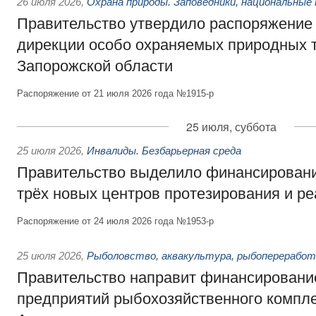
26 июля 2026
,
Охрана природы. Заповедники, национальные 
Правительство утвердило распоряжение 
дирекции особо охраняемых природных 
Запорожской области
Распоряжение от 21 июля 2026 года №1915-р
25 июля, суббота
25 июля 2026
,
Инвалиды. Безбарьерная среда
Правительство выделило финансировани
трёх новых центров протезирования и р
Распоряжение от 24 июля 2026 года №1953-р
25 июля 2026
,
Рыболовство, аквакультура, рыбопереработ
Правительство направит финансировани
предприятий рыбохозяйственного компле