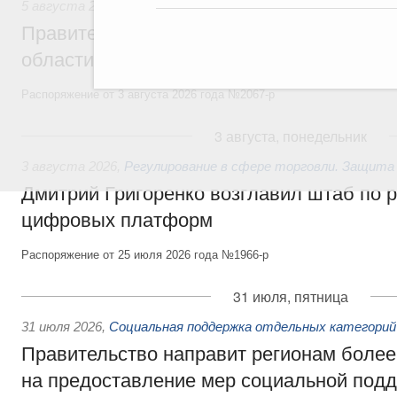
5 августа 2026
,
Национальный проект «Экологическое бла
Правительство увеличило объём финанс
области в рамках федерального проекта
Распоряжение от 3 августа 2026 года №2067-р
3 августа, понедельник
3 августа 2026
,
Регулирование в сфере торговли. Защита
Дмитрий Григоренко возглавил штаб по 
цифровых платформ
Распоряжение от 25 июля 2026 года №1966-р
31 июля, пятница
31 июля 2026
,
Социальная поддержка отдельных категорий
Правительство направит регионам более
на предоставление мер социальной подд