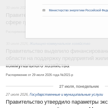
30 июля 2026
,
Авиастроение
Министерство энергетики Российской Фед
Правительство профинансирует приорит
сфере гражданской авиации
Распоряжение от 27 июля 2026 года №1979-р, распоряжение от 30 и
30 июля 2026
,
Жилищно-коммунальное хозяйство
Правительство выделило финансировани
области на поддержку предприятий жил
коммунального хозяйства
Распоряжение от 29 июля 2026 года №2021-р
27 июля, понедельник
27 июля 2026
,
Государственные и муниципальные услуги
Правительство утвердило параметры эк