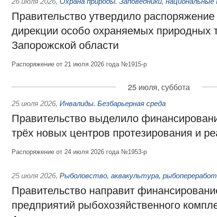
26 июля 2026
,
Охрана природы. Заповедники, национальные 
Правительство утвердило распоряжение 
дирекции особо охраняемых природных 
Запорожской области
Распоряжение от 21 июля 2026 года №1915-р
25 июля, суббота
25 июля 2026
,
Инвалиды. Безбарьерная среда
Правительство выделило финансировани
трёх новых центров протезирования и р
Распоряжение от 24 июля 2026 года №1953-р
25 июля 2026
,
Рыболовство, аквакультура, рыбопереработ
Правительство направит финансировани
предприятий рыбохозяйственного компле