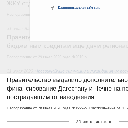
ЖКУ отдельным категориям граждан
Калининградская область
Распоряжение от 30 июля 2026 года №2032-р
31 июля 2026
,
Бюджеты субъектов Федерации. Межбюдже
Правительство спишет часть задолженно
бюджетным кредитам ещё двум региона
Распоряжение от 29 июля 2026 года №2016-р
31 июля 2026
,
Чрезвычайные ситуации и ликвидация их по
Правительство выделило дополнительно
финансирование Дагестану и Чечне на 
пострадавшим от наводнения
Распоряжение от 28 июля 2026 года №1999-р и распоряжение от 30 
30 июля, четверг