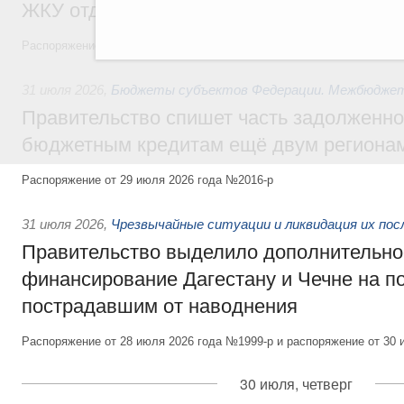
ЖКУ отдельным категориям граждан
Распоряжение от 30 июля 2026 года №2032-р
31 июля 2026
,
Бюджеты субъектов Федерации. Межбюдже
Правительство спишет часть задолженно
бюджетным кредитам ещё двум региона
Распоряжение от 29 июля 2026 года №2016-р
31 июля 2026
,
Чрезвычайные ситуации и ликвидация их по
Правительство выделило дополнительно
финансирование Дагестану и Чечне на 
пострадавшим от наводнения
Распоряжение от 28 июля 2026 года №1999-р и распоряжение от 30 
30 июля, четверг