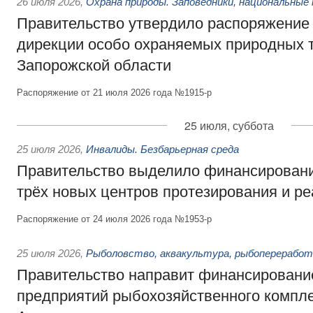
26 июля 2026
,
Охрана природы. Заповедники, национальные 
Правительство утвердило распоряжение 
дирекции особо охраняемых природных 
Запорожской области
Распоряжение от 21 июля 2026 года №1915-р
25 июля, суббота
25 июля 2026
,
Инвалиды. Безбарьерная среда
Правительство выделило финансировани
трёх новых центров протезирования и р
Распоряжение от 24 июля 2026 года №1953-р
25 июля 2026
,
Рыболовство, аквакультура, рыбопереработ
Правительство направит финансировани
предприятий рыбохозяйственного компле