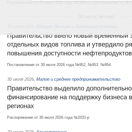
Распоряжение от 28 июля 2026 года №1999-р и распоряжение от 30 
30 июля, четверг
30 июля 2026
,
Оборот бензина и дизельного топлива
Правительство ввело новый временный з
отдельных видов топлива и утвердило ря
повышения доступности нефтепродуктов
Постановления от 30 июля 2026 года №952, №953, №954
30 июля 2026
,
Малое и среднее предпринимательство
Правительство выделило дополнительно
финансирование на поддержку бизнеса 
регионах
Распоряжение от 30 июля 2026 года №2031-р
30 июля 2026
,
Авиастроение