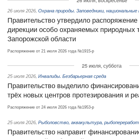
26 июля, воскресенье
26 июля 2026
,
Охрана природы. Заповедники, национальные 
Правительство утвердило распоряжение 
дирекции особо охраняемых природных 
Запорожской области
Распоряжение от 21 июля 2026 года №1915-р
25 июля, суббота
25 июля 2026
,
Инвалиды. Безбарьерная среда
Правительство выделило финансировани
трёх новых центров протезирования и р
Распоряжение от 24 июля 2026 года №1953-р
25 июля 2026
,
Рыболовство, аквакультура, рыбопереработ
Правительство направит финансировани