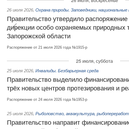
26 июля, воскресенье
26 июля 2026
,
Охрана природы. Заповедники, национальные 
Правительство утвердило распоряжение 
дирекции особо охраняемых природных 
Запорожской области
Распоряжение от 21 июля 2026 года №1915-р
25 июля, суббота
25 июля 2026
,
Инвалиды. Безбарьерная среда
Правительство выделило финансировани
трёх новых центров протезирования и р
Распоряжение от 24 июля 2026 года №1953-р
25 июля 2026
,
Рыболовство, аквакультура, рыбопереработ
Правительство направит финансировани