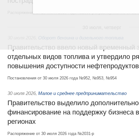
пострадавшим от наводнения
Распоряжение от 28 июля 2026 года №1999-р и распоряжение от 30 
30 июля, четверг
30 июля 2026
,
Оборот бензина и дизельного топлива
Правительство ввело новый временный з
отдельных видов топлива и утвердило ря
повышения доступности нефтепродуктов
Постановления от 30 июля 2026 года №952, №953, №954
30 июля 2026
,
Малое и среднее предпринимательство
Правительство выделило дополнительно
финансирование на поддержку бизнеса 
регионах
Распоряжение от 30 июля 2026 года №2031-р