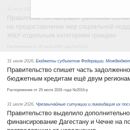
31 июля 2026
,
Социальная поддержка отдельных категорий
Правительство направит регионам более
на предоставление мер социальной подд
ЖКУ отдельным категориям граждан
Распоряжение от 30 июля 2026 года №2032-р
31 июля 2026
,
Бюджеты субъектов Федерации. Межбюдже
Правительство спишет часть задолженно
бюджетным кредитам ещё двум региона
Распоряжение от 29 июля 2026 года №2016-р
31 июля 2026
,
Чрезвычайные ситуации и ликвидация их по
Правительство выделило дополнительно
финансирование Дагестану и Чечне на 