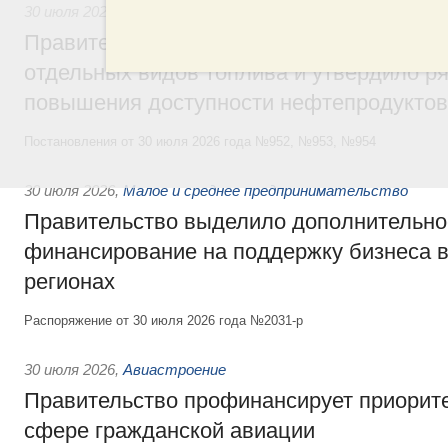
30 июля 2026
,
Оборот бензина и дизельного топлива
Правительство ввело новый временный з
отдельных видов топлива и утвердило ря
повышения доступности нефтепродуктов
Постановления от 30 июля 2026 года №952, №953, №954
30 июля 2026
,
Малое и среднее предпринимательство
Правительство выделило дополнительно
финансирование на поддержку бизнеса 
регионах
Распоряжение от 30 июля 2026 года №2031-р
30 июля 2026
,
Авиастроение
Правительство профинансирует приорит
сфере гражданской авиации