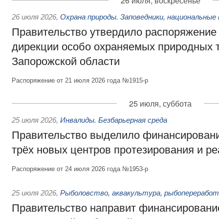
26 июля, воскресенье
26 июля 2026
,
Охрана природы. Заповедники, национальные 
Правительство утвердило распоряжение 
дирекции особо охраняемых природных 
Запорожской области
Распоряжение от 21 июля 2026 года №1915-р
25 июля, суббота
25 июля 2026
,
Инвалиды. Безбарьерная среда
Правительство выделило финансировани
трёх новых центров протезирования и р
Распоряжение от 24 июля 2026 года №1953-р
25 июля 2026
,
Рыболовство, аквакультура, рыбопереработ
Правительство направит финансировани