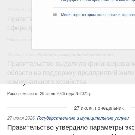
Государственная программа «Развитие п
30 июля 2026
,
Авиастроение
Министерство промышленности и торговл
Правительство профинансирует приорит
сфере гражданской авиации
Распоряжение от 27 июля 2026 года №1979-р, распоряжение от 30 и
30 июля 2026
,
Жилищно-коммунальное хозяйство
Правительство выделило финансировани
области на поддержку предприятий жил
коммунального хозяйства
Распоряжение от 29 июля 2026 года №2021-р
27 июля, понедельник
27 июля 2026
,
Государственные и муниципальные услуги
Правительство утвердило параметры эк