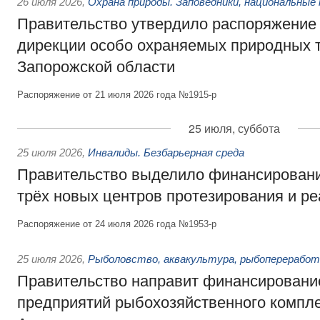
26 июля 2026
,
Охрана природы. Заповедники, национальные 
Правительство утвердило распоряжение 
дирекции особо охраняемых природных 
Запорожской области
Распоряжение от 21 июля 2026 года №1915-р
25 июля, суббота
25 июля 2026
,
Инвалиды. Безбарьерная среда
Правительство выделило финансировани
трёх новых центров протезирования и р
Распоряжение от 24 июля 2026 года №1953-р
25 июля 2026
,
Рыболовство, аквакультура, рыбопереработ
Правительство направит финансировани
предприятий рыбохозяйственного компле