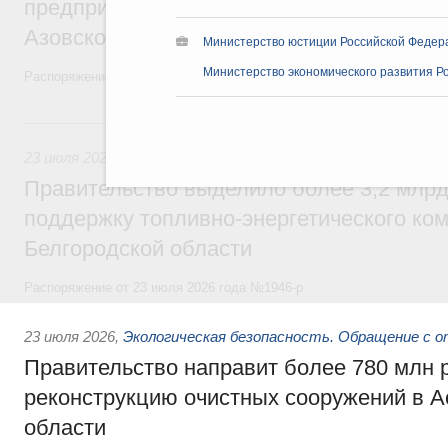
предприятий рыбохозяйственного компле
Азовском морях
Министерство юстиции Российской Федер
Министерство экономического развития Р
Распоряжение от 24 июля 2026 года №1952-р
23 июля, четверг
23 июля 2026
,
Теплоэнергетика, теплоснабжение
Правительство выделило более 3,2 млрд
поддержку топливно-энергетического ко
Белгородской области
Распоряжение от 23 июля 2026 года №1946-р
23 июля 2026
,
Экологическая безопасность. Обращение с 
Правительство направит более 780 млн 
реконструкцию очистных сооружений в А
области