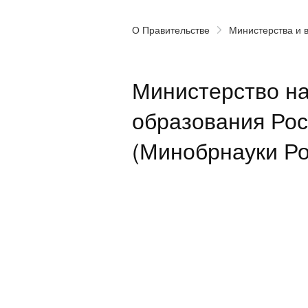
О Правительстве
Министерства и 
Министерство на
образования Ро
(Минобрнауки Ро