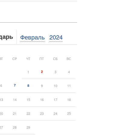
Февраль
2024
дарь
ВТ
СР
ЧТ
ПТ
СБ
ВС
1
2
3
4
6
7
8
9
10
11
13
14
15
16
17
18
20
21
22
23
24
25
27
28
29