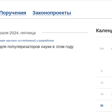
Поручения
Законопроекты
Кален
раля 2024, пятница
фере научных исследований и разработок
ля популяризаторов науки в этом году
ПН
5
12
19
26