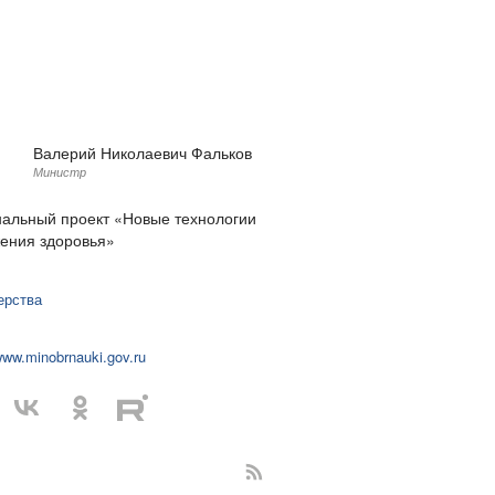
Валерий Николаевич Фальков
Министр
альный проект «Новые технологии
ения здоровья»
:
ерства
www.minobrnauki.gov.ru