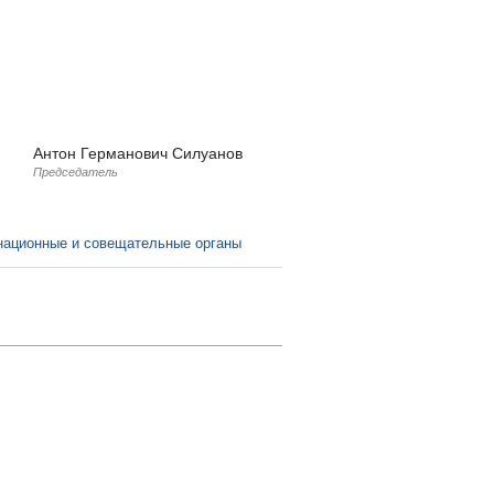
Антон Германович Силуанов
Председатель
:
национные и совещательные органы