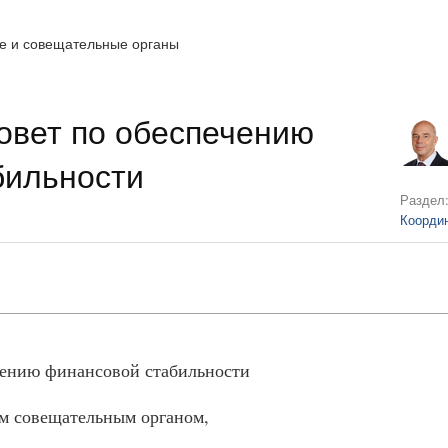
е и совещательные органы
овет по обеспечению
бильности
Раздел
Коорди
чению финансовой стабильности
м совещательным органом,