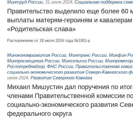
Минтруд России
,
31 июля 2024
,
Социальная поддержка сем
Правительство выделило еще более 60 
выплаты матерям-героиням и кавалерам
«Родительская слава»
Распоряжение от 18 июля 2024 года №1901-р
Минэкономразвития России
,
Минтранс России
,
Минфин Ро
Минпросвещения России
,
Минсельхоз России
,
Минпромторг
Роспотребнадзор
,
ФНС России
,
Правительственная комис
социально-экономического развития Северо-Кавказского ф
июля 2024
,
Развитие Северного Кавказа
Михаил Мишустин дал поручения по ито
членами Правительственной комиссии п
социально-экономического развития Сев
федерального округа