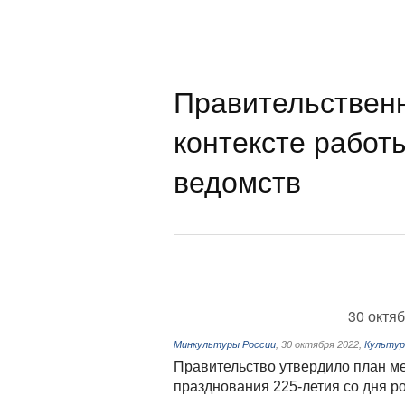
Правительствен
контексте работ
ведомств
30 октя
Минкультуры России
,
30 октября 2022
,
Культур
Правительство утвердило план м
празднования 225-летия со дня 