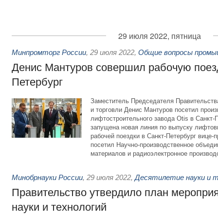
29 июля 2022, пятница
Минпромторг России
,
29 июля 2022
,
Общие вопросы промы
Денис Мантуров совершил рабочую поезд
Петербург
Заместитель Председателя Правительств
и торговли Денис Мантуров посетил прои
лифтостроительного завода Otis в Санкт-П
запущена новая линия по выпуску лифтов
рабочей поездки в Санкт-Петербург вице-
посетил Научно-производственное объеди
материалов и радиоэлектронное производс
Минобрнауки России
,
29 июля 2022
,
Десятилетие науки и т
Правительство утвердило план меропри
науки и технологий