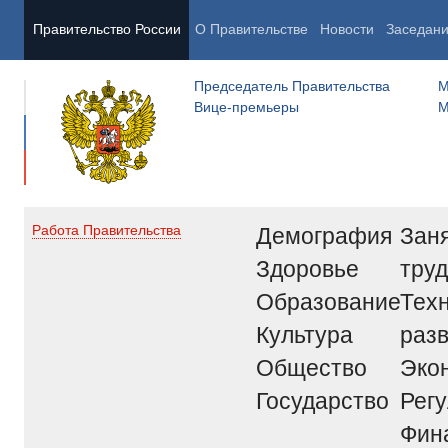
Правительство России
О Правительстве
Новости
Заседан
Председатель Правительства
М
Вице-премьеры
М
Демография
Заня
Работа Правительства
Здоровье
труд
Образование
Тех
Культура
раз
Общество
Эко
Государство
Рег
Фин