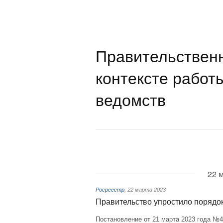
Правительствен
контексте работ
ведомств
22 
Росреестр
,
22 марта 2023
Правительство упростило порядо
Постановление от 21 марта 2023 года №