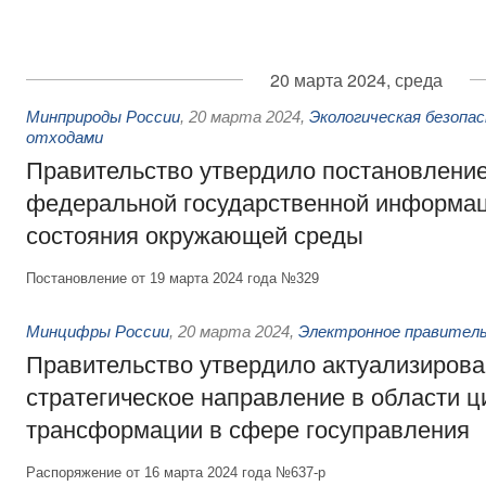
20 марта 2024, среда
Минприроды России
,
20 марта 2024
,
Экологическая безопа
отходами
Правительство утвердило постановление
федеральной государственной информа
состояния окружающей среды
Постановление от 19 марта 2024 года №329
Минцифры России
,
20 марта 2024
,
Электронное правител
Правительство утвердило актуализиров
стратегическое направление в области 
трансформации в сфере госуправления
Распоряжение от 16 марта 2024 года №637-р