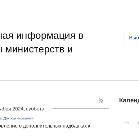
ная информация в
Выб
ы министерств и
Кален
кабря 2024, суббота
. Доходы населения
ПН
овление о дополнительных надбавках к