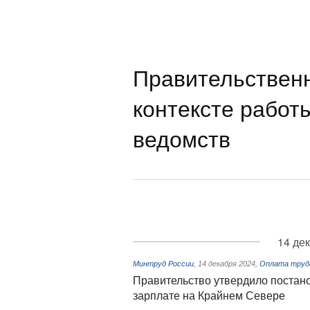
Правительствен
контексте работ
ведомств
14 де
Минтруд России
,
14 декабря 2024
,
Оплата труда
Правительство утвердило постан
зарплате на Крайнем Севере