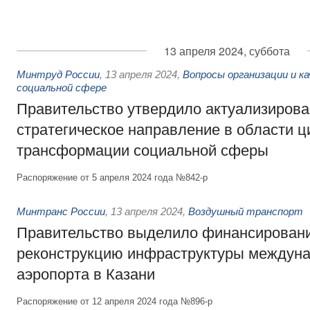
13 апреля 2024, суббота
Минтруд России
,
13 апреля 2024
,
Вопросы организации и ка
социальной сфере
Правительство утвердило актуализиров
стратегическое направление в области 
трансформации социальной сферы
Распоряжение от 5 апреля 2024 года №842-р
Минтранс России
,
13 апреля 2024
,
Воздушный транспорт
Правительство выделило финансировани
реконструкцию инфраструктуры междуна
аэропорта в Казани
Распоряжение от 12 апреля 2024 года №896-р