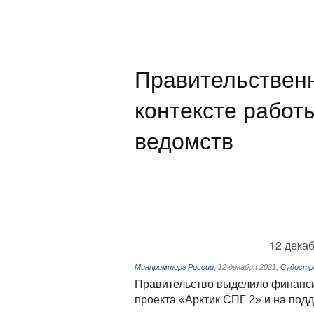
Правительствен
контексте работ
ведомств
12 декаб
Минпромторг России
,
12 декабря 2021
,
Судостро
Правительство выделило финанси
проекта «Арктик СПГ 2» и на подд