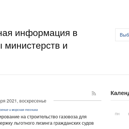
ная информация в
Выб
ы министерств и
Кален
ря 2021, воскресенье
ение и морская техника
ПН
рование на строительство газовоза для
ержку льготного лизинга гражданских судов