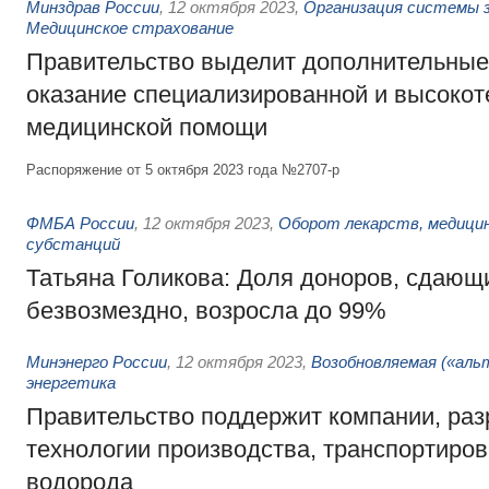
Минздрав России
,
12 октября 2023
,
Организация системы з
Медицинское страхование
Правительство выделит дополнительные
оказание специализированной и высокот
медицинской помощи
Распоряжение от 5 октября 2023 года №2707-р
ФМБА России
,
12 октября 2023
,
Оборот лекарств, медицин
субстанций
Татьяна Голикова: Доля доноров, сдающ
безвозмездно, возросла до 99%
Минэнерго России
,
12 октября 2023
,
Возобновляемая («аль
энергетика
Правительство поддержит компании, р
технологии производства, транспортиров
водорода