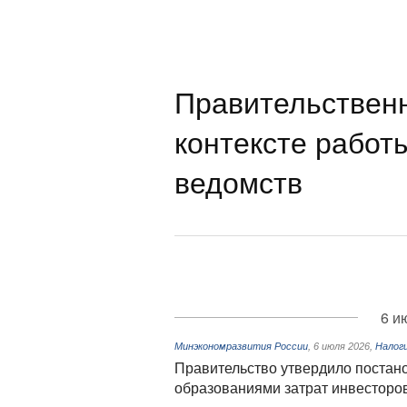
Правительствен
контексте работ
ведомств
6 и
Минэкономразвития России
,
6 июля 2026
,
Налог
Правительство утвердило поста
образованиями затрат инвесторо