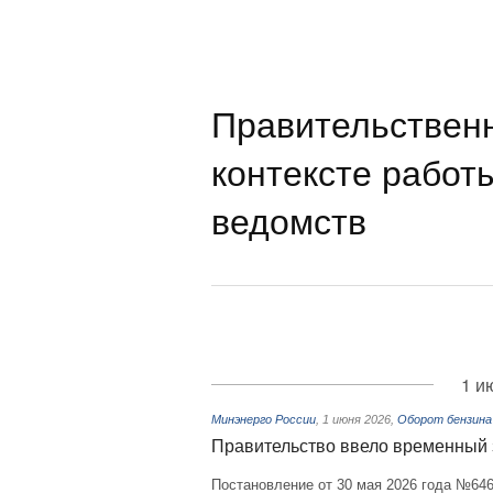
Правительствен
контексте работ
ведомств
1 и
Минэнерго России
,
1 июня 2026
,
Оборот бензина
Правительство ввело временный з
Постановление от 30 мая 2026 года №64