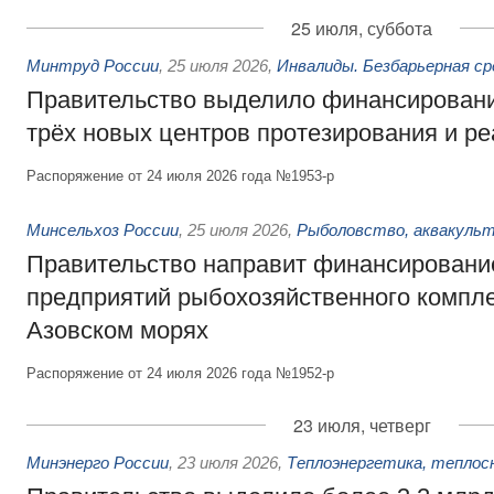
25 июля, суббота
Минтруд России
,
25 июля 2026
,
Инвалиды. Безбарьерная ср
Правительство выделило финансировани
трёх новых центров протезирования и р
Распоряжение от 24 июля 2026 года №1953-р
Минсельхоз России
,
25 июля 2026
,
Рыболовство, аквакульт
Правительство направит финансировани
предприятий рыбохозяйственного компле
Азовском морях
Распоряжение от 24 июля 2026 года №1952-р
23 июля, четверг
Минэнерго России
,
23 июля 2026
,
Теплоэнергетика, теплос