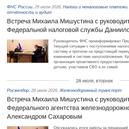
ФНС России
,
29 июля 2026
,
Налоги и неналоговые платежи.
отчётность и аудит
Встреча Михаила Мишустина с руководи
Федеральной налоговой службы Даниил
Руководитель ФНС проинформировал Пре
текущей ситуации с поступлениями налог
систему и прогнозе на предстоящий период
изменений в системе налогообложения. Кр
организация проактивного предоставления
детьми, участников СВО и их семей.
28 июля, вторник
Росжелдор
,
28 июля 2026
,
Железнодорожный транспорт
Встреча Михаила Мишустина с руководи
Федерального агентства железнодорожно
Александром Сахаровым
Обсуждались итоги работы за прошедший 