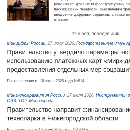
реализация крупных инфраструктурных пр
пассажирских перевозок, обеспечение тра
внедрение цифровых сервисов, а также во
отрасли.
27 июля, понедельник
Минцифры России
,
27 июля 2026
,
Государственные и муниц
Правительство утвердило параметры эк
использованию платёжных карт «Мир» д
предоставления отдельных мер соцзащи
Постановление от 18 июля 2026 года №914
Минэкономразвития России
,
27 июля 2026
,
Инструменты р
ОЭЗ. ТОР. Моногорода
Правительство направит финансирование
технопарка в Нижегородской области
Распоряжение от 18 июля 2026 года №1889-р