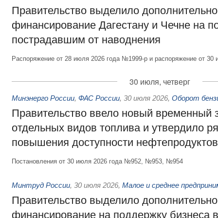
Правительство выделило дополнительно
финансирование Дагестану и Чечне на 
пострадавшим от наводнения
Распоряжение от 28 июля 2026 года №1999-р и распоряжение от 30 
30 июля, четверг
Минэнерго России
,
ФАС России
,
30 июля 2026
,
Оборот бензи
Правительство ввело новый временный з
отдельных видов топлива и утвердило ря
повышения доступности нефтепродуктов
Постановления от 30 июля 2026 года №952, №953, №954
Минтруд России
,
30 июля 2026
,
Малое и среднее предприн
Правительство выделило дополнительно
финансирование на поддержку бизнеса 