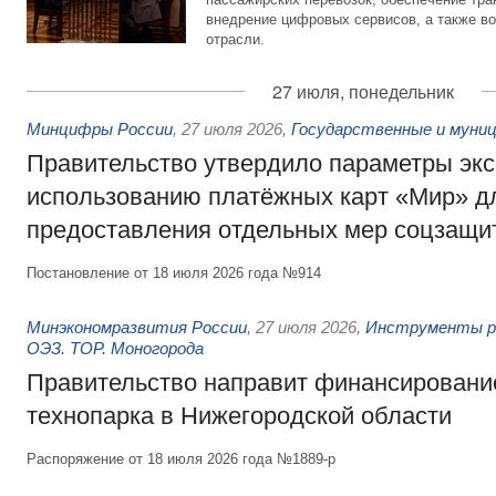
внедрение цифровых сервисов, а также во
отрасли.
27 июля, понедельник
Минцифры России
,
27 июля 2026
,
Государственные и муниц
Правительство утвердило параметры эк
использованию платёжных карт «Мир» д
предоставления отдельных мер соцзащи
Постановление от 18 июля 2026 года №914
Минэкономразвития России
,
27 июля 2026
,
Инструменты р
ОЭЗ. ТОР. Моногорода
Правительство направит финансирование
технопарка в Нижегородской области
Распоряжение от 18 июля 2026 года №1889-р