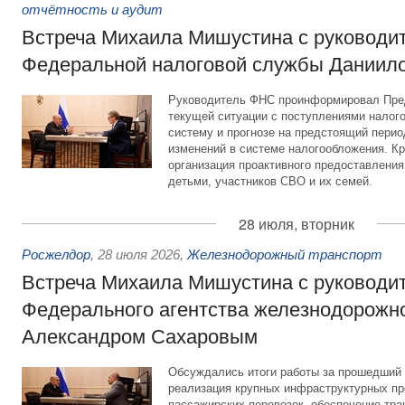
отчётность и аудит
Встреча Михаила Мишустина с руководи
Федеральной налоговой службы Даниил
Руководитель ФНС проинформировал Пре
текущей ситуации с поступлениями налог
систему и прогнозе на предстоящий период
изменений в системе налогообложения. Кр
организация проактивного предоставления
детьми, участников СВО и их семей.
28 июля, вторник
Росжелдор
,
28 июля 2026
,
Железнодорожный транспорт
Встреча Михаила Мишустина с руководи
Федерального агентства железнодорожно
Александром Сахаровым
Обсуждались итоги работы за прошедший 
реализация крупных инфраструктурных пр
пассажирских перевозок, обеспечение тра