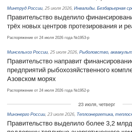
Минтруд России
,
25 июля 2026
,
Инвалиды. Безбарьерная ср
Правительство выделило финансировани
трёх новых центров протезирования и р
Распоряжение от 24 июля 2026 года №1953-р
Минсельхоз России
,
25 июля 2026
,
Рыболовство, аквакульт
Правительство направит финансировани
предприятий рыбохозяйственного компле
Азовском морях
Распоряжение от 24 июля 2026 года №1952-р
23 июля, четверг
Минэнерго России
,
23 июля 2026
,
Теплоэнергетика, теплос
Правительство выделило более 3,2 млрд