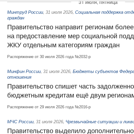
31 июля, пятница
Минтруд России
,
31 июля 2026
,
Социальная поддержка отд
граждан
Правительство направит регионам более
на предоставление мер социальной подд
ЖКУ отдельным категориям граждан
Распоряжение от 30 июля 2026 года №2032-р
Минфин России
,
31 июля 2026
,
Бюджеты субъектов Федер
отношения
Правительство спишет часть задолженно
бюджетным кредитам ещё двум региона
Распоряжение от 29 июля 2026 года №2016-р
МЧС России
,
31 июля 2026
,
Чрезвычайные ситуации и ликв
Правительство выделило дополнительно