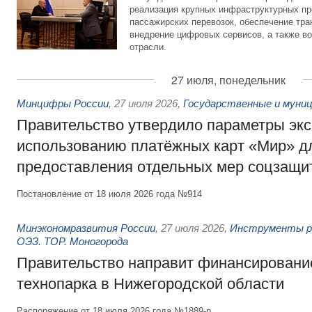
реализация крупных инфраструктурных пр
пассажирских перевозок, обеспечение тра
внедрение цифровых сервисов, а также во
отрасли.
27 июля, понедельник
Минцифры России
,
27 июля 2026
,
Государственные и муниц
Правительство утвердило параметры эк
использованию платёжных карт «Мир» д
предоставления отдельных мер соцзащи
Постановление от 18 июля 2026 года №914
Минэкономразвития России
,
27 июля 2026
,
Инструменты р
ОЭЗ. ТОР. Моногорода
Правительство направит финансирование
технопарка в Нижегородской области
Распоряжение от 18 июля 2026 года №1889-р