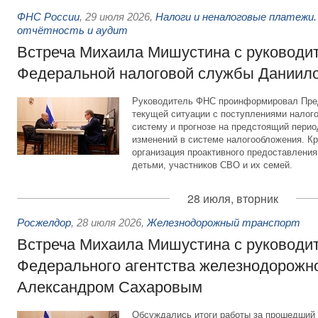
ФНС России
,
29 июля 2026
,
Налоги и неналоговые платежи.
отчётность и аудит
Встреча Михаила Мишустина с руководи
Федеральной налоговой службы Даниил
Руководитель ФНС проинформировал Пре
текущей ситуации с поступлениями налог
систему и прогнозе на предстоящий период
изменений в системе налогообложения. Кр
организация проактивного предоставления
детьми, участников СВО и их семей.
28 июля, вторник
Росжелдор
,
28 июля 2026
,
Железнодорожный транспорт
Встреча Михаила Мишустина с руководи
Федерального агентства железнодорожно
Александром Сахаровым
Обсуждались итоги работы за прошедший 