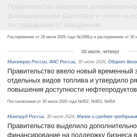
Правительство выделило дополнительно
финансирование Дагестану и Чечне на 
пострадавшим от наводнения
Распоряжение от 28 июля 2026 года №1999-р и распоряжение от 30 
30 июля, четверг
Минэнерго России
,
ФАС России
,
30 июля 2026
,
Оборот бензи
Правительство ввело новый временный з
отдельных видов топлива и утвердило ря
повышения доступности нефтепродуктов
Постановления от 30 июля 2026 года №952, №953, №954
Минтруд России
,
30 июля 2026
,
Малое и среднее предприн
Правительство выделило дополнительно
финансирование на поддержку бизнеса 