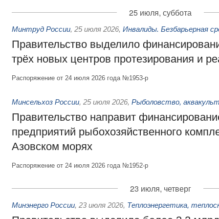
25 июля, суббота
Минтруд России
,
25 июля 2026
,
Инвалиды. Безбарьерная ср
Правительство выделило финансировани
трёх новых центров протезирования и р
Распоряжение от 24 июля 2026 года №1953-р
Минсельхоз России
,
25 июля 2026
,
Рыболовство, аквакульт
Правительство направит финансировани
предприятий рыбохозяйственного компле
Азовском морях
Распоряжение от 24 июля 2026 года №1952-р
23 июля, четверг
Минэнерго России
,
23 июля 2026
,
Теплоэнергетика, теплос