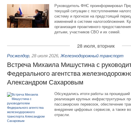
Руководитель ФНС проинформировал Пре
текущей ситуации с поступлениями налог
систему и прогнозе на предстоящий период
изменений в системе налогообложения. Кр
организация проактивного предоставления
детьми, участников СВО и их семей.
28 июля, вторник
Росжелдор
,
28 июля 2026
,
Железнодорожный транспорт
Встреча Михаила Мишустина с руководи
Федерального агентства железнодорожно
Александром Сахаровым
Обсуждались итоги работы за прошедший 
реализация крупных инфраструктурных пр
пассажирских перевозок, обеспечение тра
внедрение цифровых сервисов, а также во
отрасли.