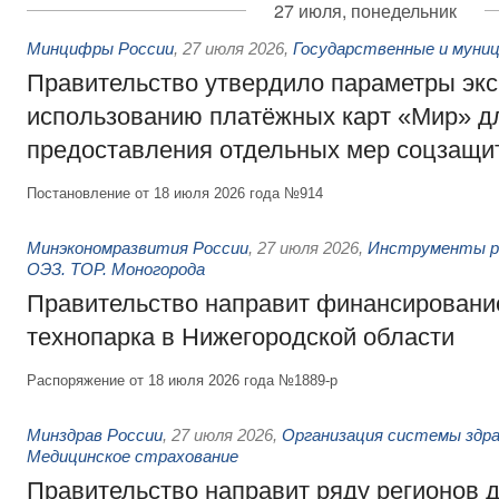
27 июля, понедельник
Минцифры России
,
27 июля 2026
,
Государственные и муниц
Правительство утвердило параметры эк
использованию платёжных карт «Мир» д
предоставления отдельных мер соцзащи
Постановление от 18 июля 2026 года №914
Минэкономразвития России
,
27 июля 2026
,
Инструменты р
ОЭЗ. ТОР. Моногорода
Правительство направит финансирование
технопарка в Нижегородской области
Распоряжение от 18 июля 2026 года №1889-р
Минздрав России
,
27 июля 2026
,
Организация системы здра
Медицинское страхование
Правительство направит ряду регионов 