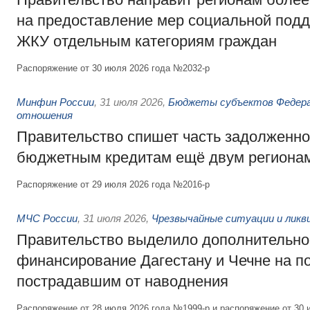
на предоставление мер социальной подд
ЖКУ отдельным категориям граждан
Распоряжение от 30 июля 2026 года №2032-р
Минфин России
,
31 июля 2026
,
Бюджеты субъектов Федер
отношения
Правительство спишет часть задолженно
бюджетным кредитам ещё двум региона
Распоряжение от 29 июля 2026 года №2016-р
МЧС России
,
31 июля 2026
,
Чрезвычайные ситуации и ликв
Правительство выделило дополнительно
финансирование Дагестану и Чечне на 
пострадавшим от наводнения
Распоряжение от 28 июля 2026 года №1999-р и распоряжение от 30 