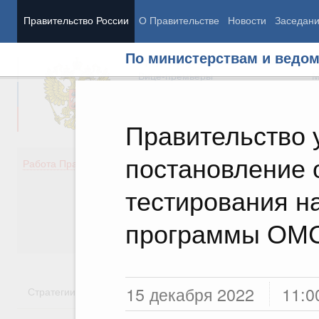
Правительство России
О Правительстве
Новости
Заседан
По министерствам и ведо
Председатель Правительства
М
Вице-премьеры
М
Правительство 
постановление 
Демография
Занято
Работа Правительства
Здоровье
Технол
Образование
Эконом
тестирования на
Культура
Финан
Общество
Социал
программы ОМ
Государство
15 декабря 2022
11:0
Стратегии
Государственные программы
Национальн