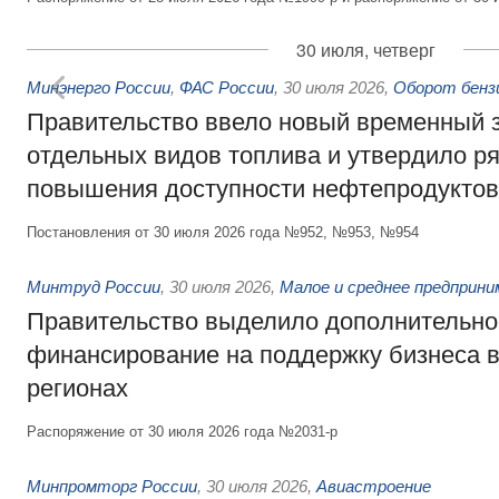
30 июля, четверг
Минэнерго России
,
ФАС России
,
30 июля 2026
,
Оборот бензи
Правительство ввело новый временный з
отдельных видов топлива и утвердило ря
повышения доступности нефтепродуктов
Постановления от 30 июля 2026 года №952, №953, №954
Минтруд России
,
30 июля 2026
,
Малое и среднее предприн
Правительство выделило дополнительно
финансирование на поддержку бизнеса 
регионах
Распоряжение от 30 июля 2026 года №2031-р
Минпромторг России
,
30 июля 2026
,
Авиастроение