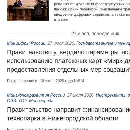
реализация крупных инфраструктурных пр
пассажирских перевозок, обеспечение тра
внедрение цифровых сервисов, а также во
отрасли.
27 июля, понедельник
Минцифры России
,
27 июля 2026
,
Государственные и муниц
Правительство утвердило параметры эк
использованию платёжных карт «Мир» д
предоставления отдельных мер соцзащи
Постановление от 18 июля 2026 года №914
Минэкономразвития России
,
27 июля 2026
,
Инструменты р
ОЭЗ. ТОР. Моногорода
Правительство направит финансирование
технопарка в Нижегородской области
Распоряжение от 18 июля 2026 года №1889-р