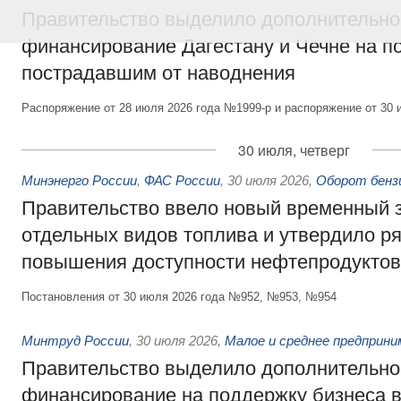
Правительство выделило дополнительно
финансирование Дагестану и Чечне на 
пострадавшим от наводнения
Распоряжение от 28 июля 2026 года №1999-р и распоряжение от 30 
30 июля, четверг
Минэнерго России
,
ФАС России
,
30 июля 2026
,
Оборот бензи
Правительство ввело новый временный з
отдельных видов топлива и утвердило ря
повышения доступности нефтепродуктов
Постановления от 30 июля 2026 года №952, №953, №954
Минтруд России
,
30 июля 2026
,
Малое и среднее предприн
Правительство выделило дополнительно
финансирование на поддержку бизнеса 