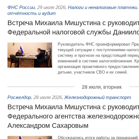
ФНС России
,
29 июля 2026
,
Налоги и неналоговые платежи.
отчётность и аудит
Встреча Михаила Мишустина с руководи
Федеральной налоговой службы Даниил
Руководитель ФНС проинформировал Пре
текущей ситуации с поступлениями налог
систему и прогнозе на предстоящий период
изменений в системе налогообложения. Кр
организация проактивного предоставления
детьми, участников СВО и их семей.
28 июля, вторник
Росжелдор
,
28 июля 2026
,
Железнодорожный транспорт
Встреча Михаила Мишустина с руководи
Федерального агентства железнодорожно
Александром Сахаровым
Обсуждались итоги работы за прошедший 