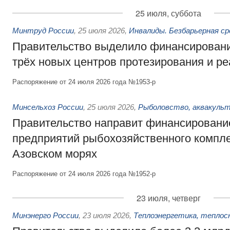
25 июля, суббота
Минтруд России
,
25 июля 2026
,
Инвалиды. Безбарьерная ср
Правительство выделило финансировани
трёх новых центров протезирования и р
Распоряжение от 24 июля 2026 года №1953-р
Минсельхоз России
,
25 июля 2026
,
Рыболовство, аквакульт
Правительство направит финансировани
предприятий рыбохозяйственного компле
Азовском морях
Распоряжение от 24 июля 2026 года №1952-р
23 июля, четверг
Минэнерго России
,
23 июля 2026
,
Теплоэнергетика, теплос